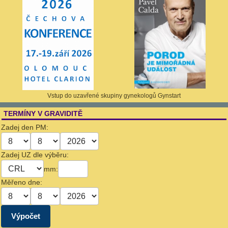
Vstup do uzavřené skupiny gynekologů Gynstart
TERMÍNY V GRAVIDITĚ
Zadej den PM:
Zadej UZ dle výběru:
mm:
Měřeno dne: