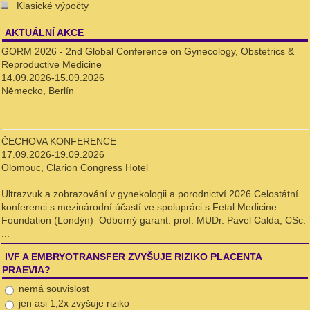
Klasické výpočty
AKTUÁLNÍ AKCE
GORM 2026 - 2nd Global Conference on Gynecology, Obstetrics &
Reproductive Medicine
14.09.2026-15.09.2026
Německo, Berlín
...
ČECHOVA KONFERENCE
17.09.2026-19.09.2026
Olomouc, Clarion Congress Hotel
Ultrazvuk a zobrazování v gynekologii a porodnictví 2026 Celostátní
konferenci s mezinárodní účastí ve spolupráci s Fetal Medicine
Foundation (Londýn) Odborný garant: prof. MUDr. Pavel Calda, CSc.
...
IVF A EMBRYOTRANSFER ZVYŠUJE RIZIKO PLACENTA
PRAEVIA?
nemá souvislost
jen asi 1,2x zvyšuje riziko