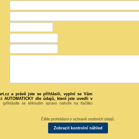
t.cz a právě jste se přihlásili, vyplní se Vám
ci AUTOMATICKY dle údajů, které jste uvedli v
t.
(přihlásíte se kliknutím vpravo nahoře na tlačítko
Čtěte prohlášení o ochraně osobních údajů.