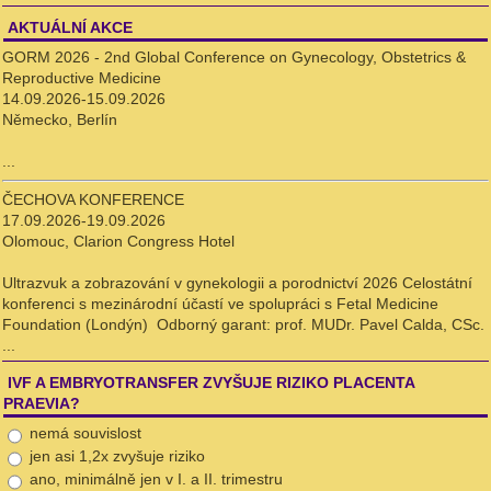
AKTUÁLNÍ AKCE
GORM 2026 - 2nd Global Conference on Gynecology, Obstetrics &
Reproductive Medicine
14.09.2026-15.09.2026
Německo, Berlín
...
ČECHOVA KONFERENCE
17.09.2026-19.09.2026
Olomouc, Clarion Congress Hotel
Ultrazvuk a zobrazování v gynekologii a porodnictví 2026 Celostátní
konferenci s mezinárodní účastí ve spolupráci s Fetal Medicine
Foundation (Londýn) Odborný garant: prof. MUDr. Pavel Calda, CSc.
...
IVF A EMBRYOTRANSFER ZVYŠUJE RIZIKO PLACENTA
PRAEVIA?
nemá souvislost
jen asi 1,2x zvyšuje riziko
ano, minimálně jen v I. a II. trimestru