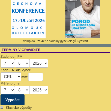
Vstup do uzavřené skupiny gynekologů Gynstart
TERMÍNY V GRAVIDITĚ
Zadej den PM:
Zadej UZ dle výběru:
mm:
Měřeno dne:
Klasické výpočty