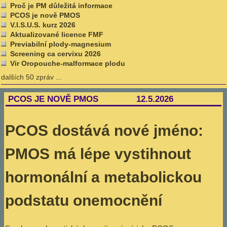
Proč je PM důležitá informace
PCOS je nově PMOS
V.I.S.U.S. kurz 2026
Aktualizované licence FMF
Previabilní plody-magnesium
Screening ca cervixu 2026
Vir Oropouche-malformace plodu
dalších 50 zpráv ...
PCOS JE NOVĚ PMOS 12.5.2026
PCOS dostává nové jméno:
PMOS má lépe vystihnout
hormonální a metabolickou
podstatu onemocnění