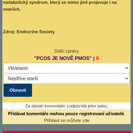
metabolický syndrom, který se mimo jiné projevuje i na
ovariích.
Zdroj: Endocrine Society
Další zprávy
"PCOS JE NOVĚ PMOS" |
0
Za obsah komentáře zodpovídá jeho autor.
Přidávat komentáře mohou pouze registrovaní uživatelé.
Přihlásit se můžete zde