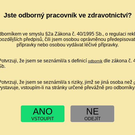
Jste odborný pracovník ve zdravotnictví?
borníkem ve smyslu §2a Zákona č. 40/1995 Sb., o regulaci rek
pozdějších předpisů, čili jsem osobou oprávněnou předepisovat
přípravky nebo osobou vydávat léčivé přípravky.
Potvrzuji, že jsem se seznámil/a s definicí
dle zákona č. 
odborník
Sb.
Potvrzuji, že jsem se seznámil/a s riziky, jimž se jiná osoba než
vystavuje, vstoupím-li na stránky určené převážně pro odborníky
ANO
NE
VSTOUPIT
ODEJÍT