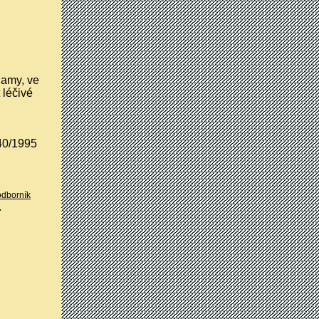
lamy, ve
 léčivé
40/1995
odborník
.