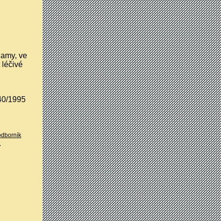
lamy, ve
 léčivé
40/1995
odborník
.