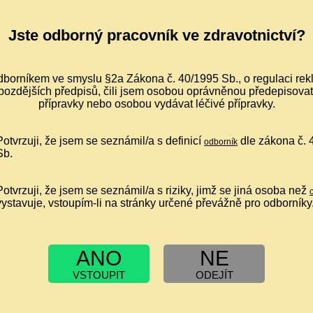
Jste odborný pracovník ve zdravotnictví?
borníkem ve smyslu §2a Zákona č. 40/1995 Sb., o regulaci rek
pozdějších předpisů, čili jsem osobou oprávněnou předepisovat
přípravky nebo osobou vydávat léčivé přípravky.
Potvrzuji, že jsem se seznámil/a s definicí
dle zákona č. 
odborník
Sb.
Potvrzuji, že jsem se seznámil/a s riziky, jimž se jiná osoba než
vystavuje, vstoupím-li na stránky určené převážně pro odborníky
ANO
NE
VSTOUPIT
ODEJÍT