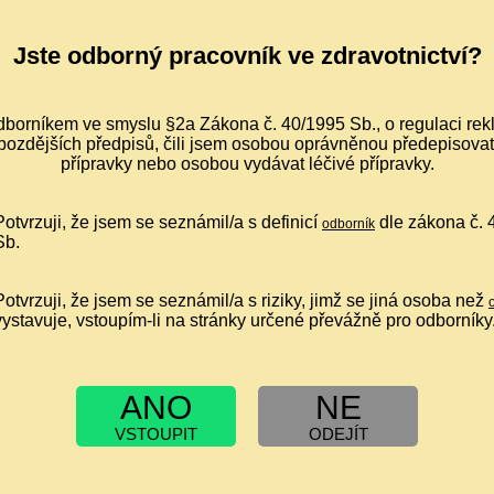
Jste odborný pracovník ve zdravotnictví?
borníkem ve smyslu §2a Zákona č. 40/1995 Sb., o regulaci rek
pozdějších předpisů, čili jsem osobou oprávněnou předepisovat
přípravky nebo osobou vydávat léčivé přípravky.
Potvrzuji, že jsem se seznámil/a s definicí
dle zákona č. 
odborník
Sb.
Potvrzuji, že jsem se seznámil/a s riziky, jimž se jiná osoba než
vystavuje, vstoupím-li na stránky určené převážně pro odborníky
ANO
NE
VSTOUPIT
ODEJÍT