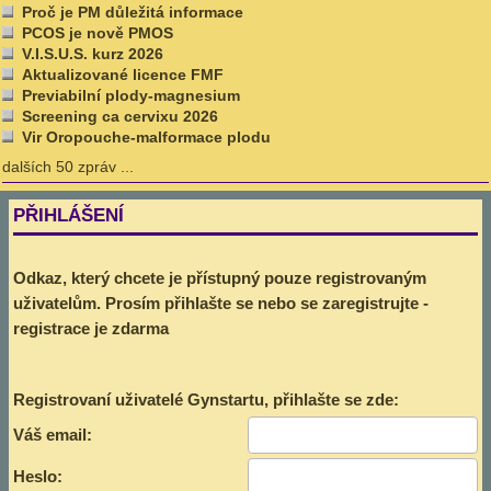
Proč je PM důležitá informace
PCOS je nově PMOS
V.I.S.U.S. kurz 2026
Aktualizované licence FMF
Previabilní plody-magnesium
Screening ca cervixu 2026
Vir Oropouche-malformace plodu
dalších 50 zpráv ...
PŘIHLÁŠENÍ
Odkaz, který chcete je přístupný pouze registrovaným
uživatelům. Prosím přihlašte se nebo se zaregistrujte -
registrace je zdarma
Registrovaní uživatelé Gynstartu, přihlašte se zde:
Váš email:
Heslo: