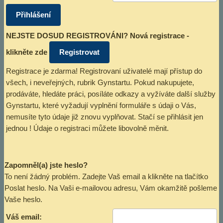
NEJSTE DOSUD REGISTROVÁNI? Nová registrace -
klikněte zde
Registrace je zdarma! Registrovaní uživatelé mají přístup do
všech, i neveřejných, rubrik Gynstartu. Pokud nakupujete,
prodáváte, hledáte práci, posíláte odkazy a vyžíváte další služby
Gynstartu, které vyžadují vyplnění formuláře s údaji o Vás,
nemusíte tyto údaje již znovu vyplňovat. Stačí se přihlásit jen
jednou ! Údaje o registraci můžete libovolně měnit.
Zapomněl(a) jste heslo?
To není žádný problém. Zadejte Vaš email a klikněte na tlačítko
Poslat heslo. Na Vaši e-mailovou adresu, Vám okamžitě pošleme
Vaše heslo.
Váš email: