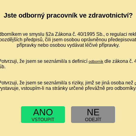
Jste odborný pracovník ve zdravotnictví?
borníkem ve smyslu §2a Zákona č. 40/1995 Sb., o regulaci rek
pozdějších předpisů, čili jsem osobou oprávněnou předepisovat
přípravky nebo osobou vydávat léčivé přípravky.
Potvrzuji, že jsem se seznámil/a s definicí
dle zákona č. 
odborník
Sb.
Potvrzuji, že jsem se seznámil/a s riziky, jimž se jiná osoba než
vystavuje, vstoupím-li na stránky určené převážně pro odborníky
ANO
NE
VSTOUPIT
ODEJÍT