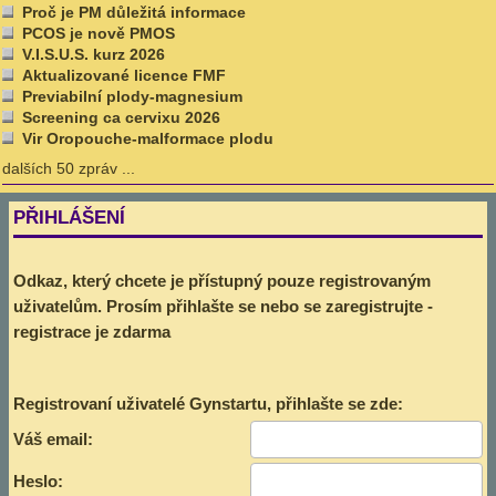
Proč je PM důležitá informace
PCOS je nově PMOS
V.I.S.U.S. kurz 2026
Aktualizované licence FMF
Previabilní plody-magnesium
Screening ca cervixu 2026
Vir Oropouche-malformace plodu
dalších 50 zpráv ...
PŘIHLÁŠENÍ
Odkaz, který chcete je přístupný pouze registrovaným
uživatelům. Prosím přihlašte se nebo se zaregistrujte -
registrace je zdarma
Registrovaní uživatelé Gynstartu, přihlašte se zde:
Váš email:
Heslo: