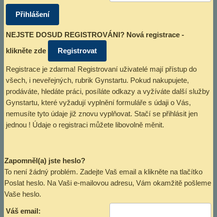
NEJSTE DOSUD REGISTROVÁNI? Nová registrace -
klikněte zde
Registrace je zdarma! Registrovaní uživatelé mají přístup do
všech, i neveřejných, rubrik Gynstartu. Pokud nakupujete,
prodáváte, hledáte práci, posíláte odkazy a vyžíváte další služby
Gynstartu, které vyžadují vyplnění formuláře s údaji o Vás,
nemusíte tyto údaje již znovu vyplňovat. Stačí se přihlásit jen
jednou ! Údaje o registraci můžete libovolně měnit.
Zapomněl(a) jste heslo?
To není žádný problém. Zadejte Vaš email a klikněte na tlačítko
Poslat heslo. Na Vaši e-mailovou adresu, Vám okamžitě pošleme
Vaše heslo.
Váš email: