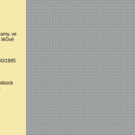
lamy, ve
 léčivé
40/1995
odborník
.