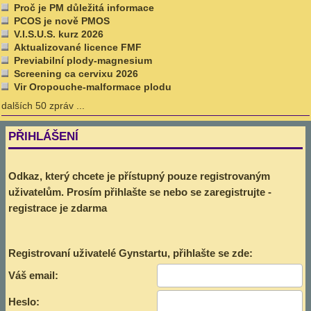
Proč je PM důležitá informace
PCOS je nově PMOS
V.I.S.U.S. kurz 2026
Aktualizované licence FMF
Previabilní plody-magnesium
Screening ca cervixu 2026
Vir Oropouche-malformace plodu
dalších 50 zpráv ...
PŘIHLÁŠENÍ
Odkaz, který chcete je přístupný pouze registrovaným
uživatelům. Prosím přihlašte se nebo se zaregistrujte -
registrace je zdarma
Registrovaní uživatelé Gynstartu, přihlašte se zde:
Váš email:
Heslo: