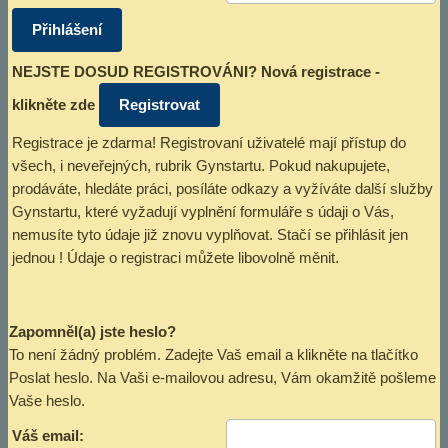
NEJSTE DOSUD REGISTROVÁNI? Nová registrace -
klikněte zde
Registrace je zdarma! Registrovaní uživatelé mají přístup do
všech, i neveřejných, rubrik Gynstartu. Pokud nakupujete,
prodáváte, hledáte práci, posíláte odkazy a vyžíváte další služby
Gynstartu, které vyžadují vyplnění formuláře s údaji o Vás,
nemusíte tyto údaje již znovu vyplňovat. Stačí se přihlásit jen
jednou ! Údaje o registraci můžete libovolně měnit.
Zapomněl(a) jste heslo?
To není žádný problém. Zadejte Vaš email a klikněte na tlačítko
Poslat heslo. Na Vaši e-mailovou adresu, Vám okamžitě pošleme
Vaše heslo.
Váš email: