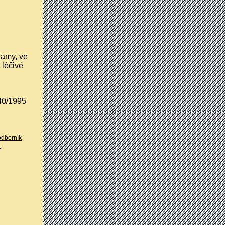
lamy, ve
 léčivé
40/1995
odborník
.