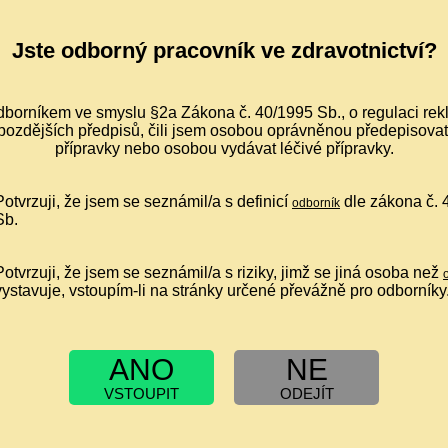
Jste odborný pracovník ve zdravotnictví?
borníkem ve smyslu §2a Zákona č. 40/1995 Sb., o regulaci rek
pozdějších předpisů, čili jsem osobou oprávněnou předepisovat
přípravky nebo osobou vydávat léčivé přípravky.
Potvrzuji, že jsem se seznámil/a s definicí
dle zákona č. 
odborník
Sb.
Potvrzuji, že jsem se seznámil/a s riziky, jimž se jiná osoba než
vystavuje, vstoupím-li na stránky určené převážně pro odborníky
ANO
NE
VSTOUPIT
ODEJÍT