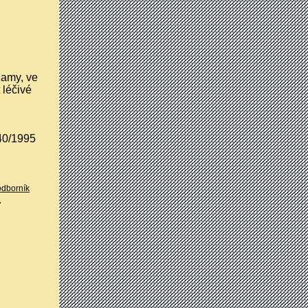
lamy, ve
 léčivé
40/1995
odborník
.