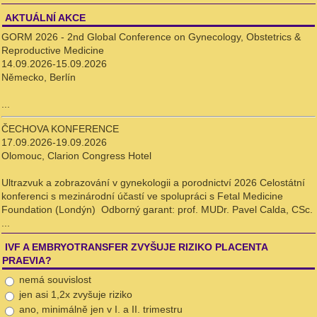
AKTUÁLNÍ AKCE
GORM 2026 - 2nd Global Conference on Gynecology, Obstetrics &
Reproductive Medicine
14.09.2026-15.09.2026
Německo, Berlín
...
ČECHOVA KONFERENCE
17.09.2026-19.09.2026
Olomouc, Clarion Congress Hotel
Ultrazvuk a zobrazování v gynekologii a porodnictví 2026 Celostátní
konferenci s mezinárodní účastí ve spolupráci s Fetal Medicine
Foundation (Londýn) Odborný garant: prof. MUDr. Pavel Calda, CSc.
...
IVF A EMBRYOTRANSFER ZVYŠUJE RIZIKO PLACENTA
PRAEVIA?
nemá souvislost
jen asi 1,2x zvyšuje riziko
ano, minimálně jen v I. a II. trimestru