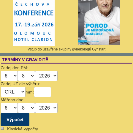
Vstup do uzavřené skupiny gynekologů Gynstart
TERMÍNY V GRAVIDITĚ
Zadej den PM:
Zadej UZ dle výběru:
mm:
Měřeno dne:
Klasické výpočty