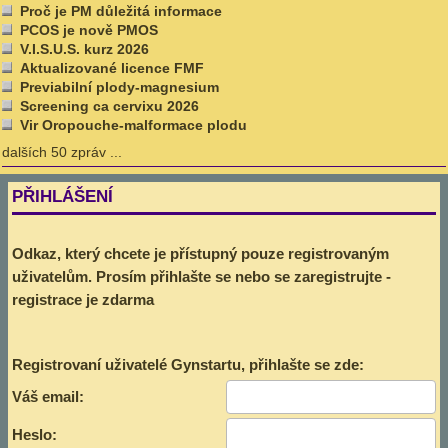
Proč je PM důležitá informace
PCOS je nově PMOS
V.I.S.U.S. kurz 2026
Aktualizované licence FMF
Previabilní plody-magnesium
Screening ca cervixu 2026
Vir Oropouche-malformace plodu
dalších 50 zpráv ...
PŘIHLÁŠENÍ
Odkaz, který chcete je přístupný pouze registrovaným
uživatelům. Prosím přihlašte se nebo se zaregistrujte -
registrace je zdarma
Registrovaní uživatelé Gynstartu, přihlašte se zde:
Váš email:
Heslo: