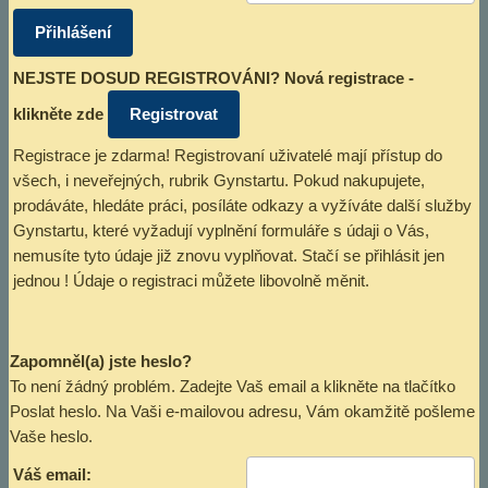
NEJSTE DOSUD REGISTROVÁNI? Nová registrace -
klikněte zde
Registrace je zdarma! Registrovaní uživatelé mají přístup do
všech, i neveřejných, rubrik Gynstartu. Pokud nakupujete,
prodáváte, hledáte práci, posíláte odkazy a vyžíváte další služby
Gynstartu, které vyžadují vyplnění formuláře s údaji o Vás,
nemusíte tyto údaje již znovu vyplňovat. Stačí se přihlásit jen
jednou ! Údaje o registraci můžete libovolně měnit.
Zapomněl(a) jste heslo?
To není žádný problém. Zadejte Vaš email a klikněte na tlačítko
Poslat heslo. Na Vaši e-mailovou adresu, Vám okamžitě pošleme
Vaše heslo.
Váš email: