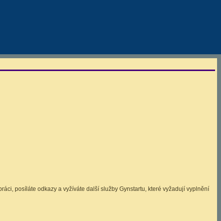
ráci, posíláte odkazy a vyžíváte další služby Gynstartu, které vyžadují vyplnění