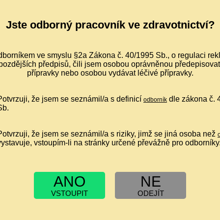
Jste odborný pracovník ve zdravotnictví?
borníkem ve smyslu §2a Zákona č. 40/1995 Sb., o regulaci rek
pozdějších předpisů, čili jsem osobou oprávněnou předepisovat
přípravky nebo osobou vydávat léčivé přípravky.
Potvrzuji, že jsem se seznámil/a s definicí
dle zákona č. 
odborník
Sb.
Potvrzuji, že jsem se seznámil/a s riziky, jimž se jiná osoba než
vystavuje, vstoupím-li na stránky určené převážně pro odborníky
ANO
NE
VSTOUPIT
ODEJÍT