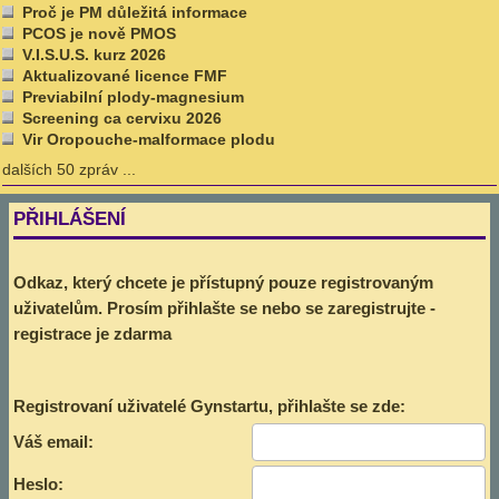
Proč je PM důležitá informace
PCOS je nově PMOS
V.I.S.U.S. kurz 2026
Aktualizované licence FMF
Previabilní plody-magnesium
Screening ca cervixu 2026
Vir Oropouche-malformace plodu
dalších 50 zpráv ...
PŘIHLÁŠENÍ
Odkaz, který chcete je přístupný pouze registrovaným
uživatelům. Prosím přihlašte se nebo se zaregistrujte -
registrace je zdarma
Registrovaní uživatelé Gynstartu, přihlašte se zde:
Váš email:
Heslo: