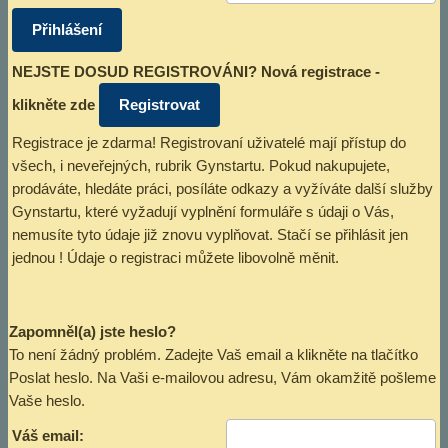
NEJSTE DOSUD REGISTROVÁNI? Nová registrace -
klikněte zde
Registrace je zdarma! Registrovaní uživatelé mají přístup do
všech, i neveřejných, rubrik Gynstartu. Pokud nakupujete,
prodáváte, hledáte práci, posíláte odkazy a vyžíváte další služby
Gynstartu, které vyžadují vyplnění formuláře s údaji o Vás,
nemusíte tyto údaje již znovu vyplňovat. Stačí se přihlásit jen
jednou ! Údaje o registraci můžete libovolně měnit.
Zapomněl(a) jste heslo?
To není žádný problém. Zadejte Vaš email a klikněte na tlačítko
Poslat heslo. Na Vaši e-mailovou adresu, Vám okamžitě pošleme
Vaše heslo.
Váš email: